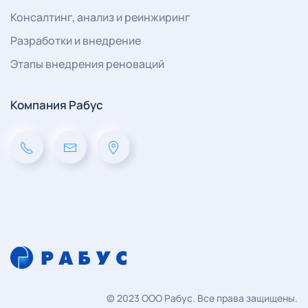
Консалтинг, анализ и реинжиринг
Разработки и внедрение
Этапы внедрения реноваций
Компания Рабус
©
2023
ООО Рабус. Все права защищены.