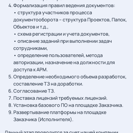
Формализация правил ведения документов:
•
структура участников процесса
документооборота – структура Проектов, Папок,
Объектов и т.д.,
•
схема регистрации и учета документов,
•
описание заданий при выполнении задач
сотрудниками,
•
определение пользователей, метода
авторизации, назначение на должности для
доступа к АРМ.
Определение необходимого объема разработок,
составление ТЗ на доработки.
Согласование ТЗ.
Поставка лицензий требуемых лицензий.
Установка базового ПО на площадке Заказчика.
Развертывание платформы на площадке
Заказчика (Исполнителя).
Данный этап проводится за счет нашей компании.