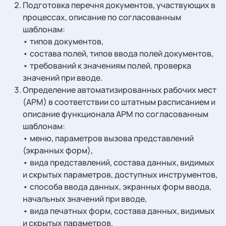
Подготовка перечня документов, участвующих в
процессах, описание по согласованным
шаблонам:
• типов документов,
• состава полей, типов ввода полей документов,
• требований к значениям полей, проверка
значений при вводе.
Определение автоматизированных рабочих мест
(АРМ) в соответствии со штатным расписанием и
описание функционала АРМ по согласованным
шаблонам:
• меню, параметров вызова представлений
(экранных форм),
• вида представлений, состава данных, видимых
и скрытых параметров, доступных инструментов,
• способа ввода данных, экранных форм ввода,
начальных значений при вводе,
• вида печатных форм, состава данных, видимых
и скрытых параметров.